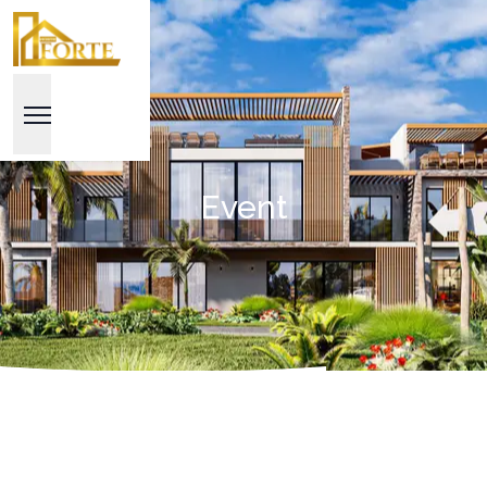
Event