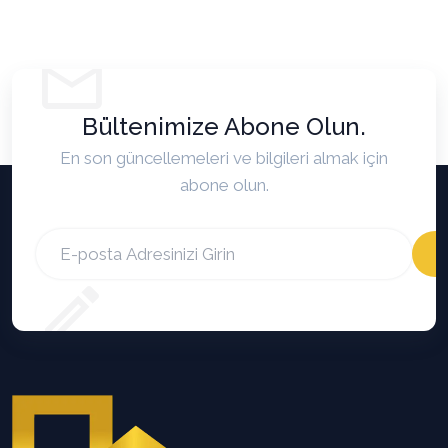
Bültenimize Abone Olun.
En son güncellemeleri ve bilgileri almak için
abone olun.