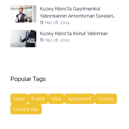
Kuzey Kıbrıs'ta Gayrimenkul
Yatırımlarının Amortisman Süreleri
ve Döviz Bazında Kira Getirisi
Haz 28, 2024
Kuzey Kıbrıs'ta Konut Yatırımları
Haz 28, 2024
Popular Tags
New
Event
Villa
Apartment
Condo
Luxury villa