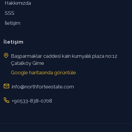
Hakkımızda
SSS
İletişim
İletişim
Başparmaklar caddesi kain kumyalılı plaza no:12
Çatalköy Girne
Google haritasında görüntüle
info@northforteestate.com
+90533-838-0708