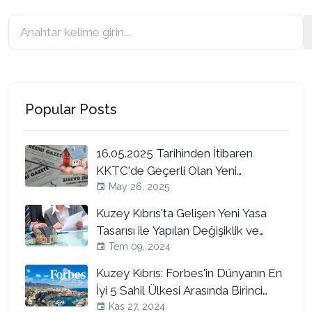
Popular Posts
16.05.2025 Tarihinden İtibaren
KKTC'de Geçerli Olan Yeni
Taşınmaz Mal Yasası Değişiklikleri
May 26, 2025
Kuzey Kıbrıs'ta Gelişen Yeni Yasa
Tasarısı ile Yapılan Değişiklik ve
Kısıtlamalar
Tem 09, 2024
Kuzey Kıbrıs: Forbes'in Dünyanın En
İyi 5 Sahil Ülkesi Arasında Birinci
Sırada!
Kas 27, 2024