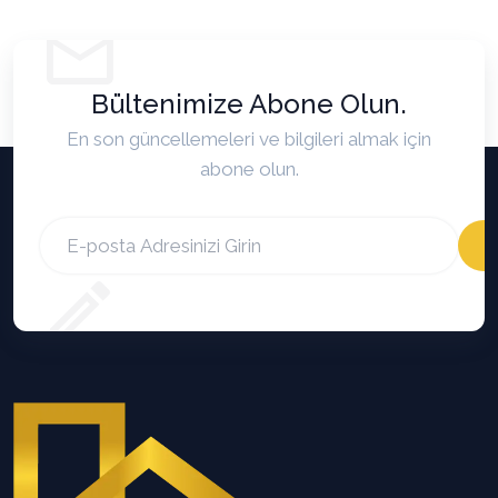
Bültenimize Abone Olun.
En son güncellemeleri ve bilgileri almak için
abone olun.