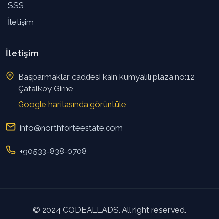
SSS
İletişim
İletişim
Başparmaklar caddesi kain kumyalılı plaza no:12
Çatalköy Girne
Google haritasında görüntüle
info@northforteestate.com
+90533-838-0708
© 2024 CODEALLADS. All right reserved.