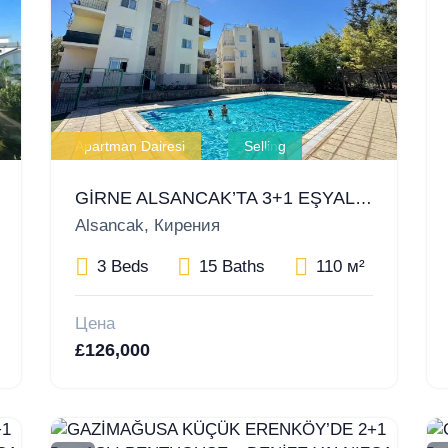
Apartman Dairesi
Selling
GİRNE ALSANCAK’TA 3+1 EŞYALI DAİRE – ORTAK HAVUZLU SİTE
Alsancak, Кирения
3 Beds
15 Baths
110 м²
Цена
£126,000