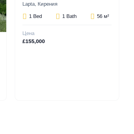
Lapta, Кирения
1 Bed
1 Bath
56 м²
Цена
£155,000