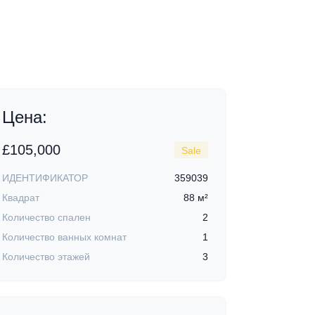
+1
Цена:
£105,000
Sale
ИДЕНТИФИКАТОР
359039
Квадрат
88 м²
Количество спален
2
Количество ванных комнат
1
Количество этажей
3