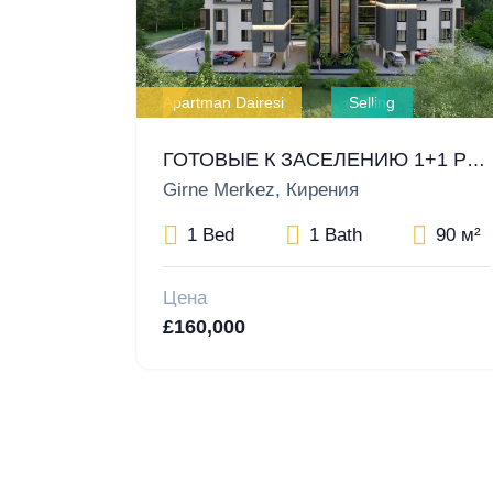
Apartman Dairesi
Selling
ГОТОВЫЕ К ЗАСЕЛЕНИЮ 1+1 РОСКОШНЫЕ КВАРТИРЫ НА ПРОДАЖУ В ЦЕНТРЕ КИРЕНИИ
Girne Merkez, Кирения
1 Bed
1 Bath
90 м²
Цена
£160,000