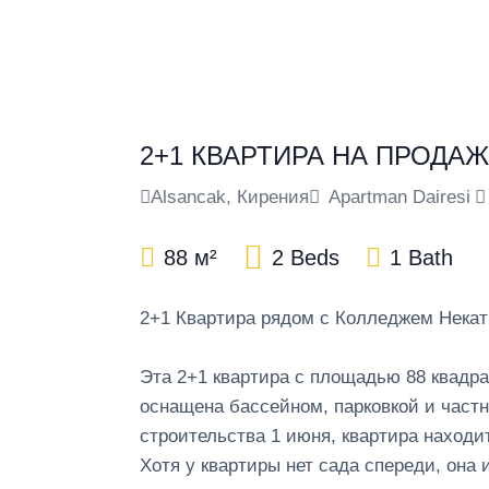
2+1 КВАРТИРА НА ПРОДА
Alsancak, Кирения
Apartman Dairesi
88 м²
2 Beds
1 Bath
2+1 Квартира рядом с Колледжем Некат
Эта 2+1 квартира с площадью 88 квадра
оснащена бассейном, парковкой и част
строительства 1 июня, квартира находи
Хотя у квартиры нет сада спереди, она