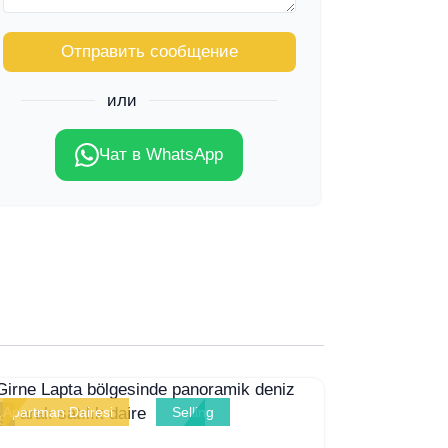
Отправить сообщение
или
Чат в WhatsApp
Apartman Dairesi
Selling
9