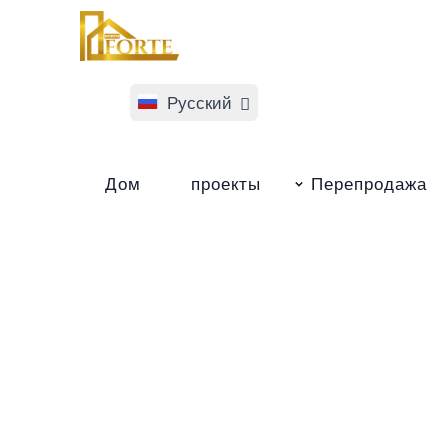
Русский
English
Дом
проекты
Перепродажа
Türkçe
Norsk Bokmål