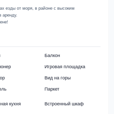
ах езды от моря, в районе с высоким
в аренду.
ене!
н
Балкон
ионер
Игровая площадка
ор
Вид на горы
юль
Паркет
ная кухня
Встроенный шкаф