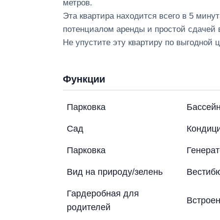
метров.
Эта квартира находится всего в 5 минут
потенциалом аренды и простой сдачей 
Не упустите эту квартиру по выгодной ц
Функции
Парковка
Бассей
Сад
Кондиц
Парковка
Генерат
Вид на природу/зелень
Вестиб
Гардеробная для
Встроен
родителей