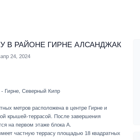
ЖУ В РАЙОНЕ ГИРНЕ АЛСАНДЖАК
апр 24, 2024
 - Гирне, Северный Кипр
тных метров расположена в центре Гирне и
ной крышей-террасой. После завершения
тся на первом этаже блока A.
 имеет частную террасу площадью 18 квадратных