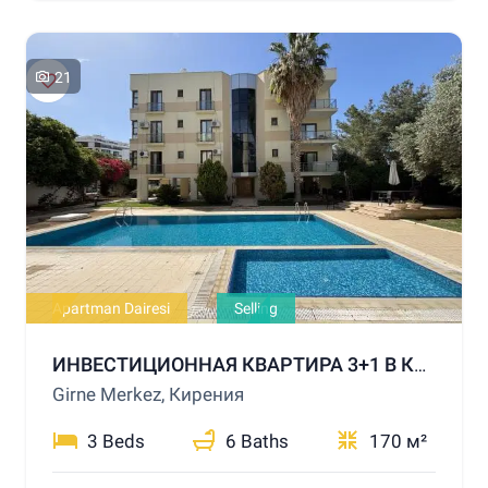
21
Apartman Dairesi
Selling
ИНВЕСТИЦИОННАЯ КВАРТИРА 3+1 В КИРЕНИИ С БАССЕЙНОМ
Girne Merkez, Кирения
3 Beds
6 Baths
170 м²