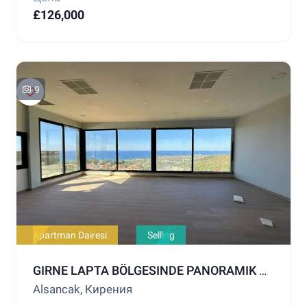
£126,000
9
Apartman Dairesi
Selling
GIRNE LAPTA BÖLGESINDE PANORAMIK DENIZ MANZARALI SATILIK DAIRE
Alsancak, Кирения