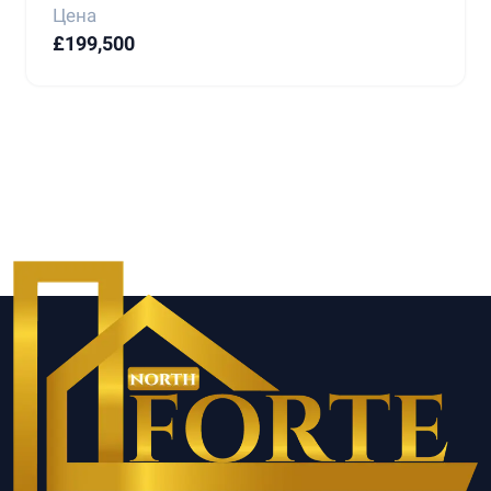
Цена
£199,500