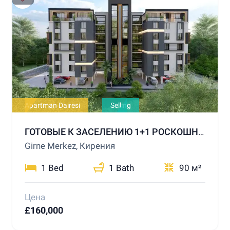
Apartman Dairesi
Selling
ГОТОВЫЕ К ЗАСЕЛЕНИЮ 1+1 РОСКОШНЫЕ КВАРТИРЫ НА ПРОДАЖУ В ЦЕНТРЕ КИРЕНИИ
Girne Merkez, Кирения
1 Bed
1 Bath
90 м²
Цена
£160,000