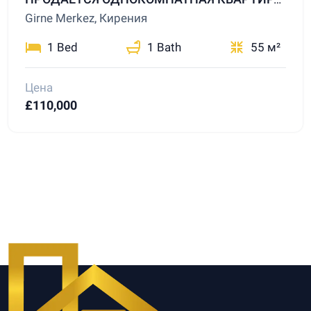
Girne Merkez, Кирения
1 Bed
1 Bath
55 м²
Цена
£110,000