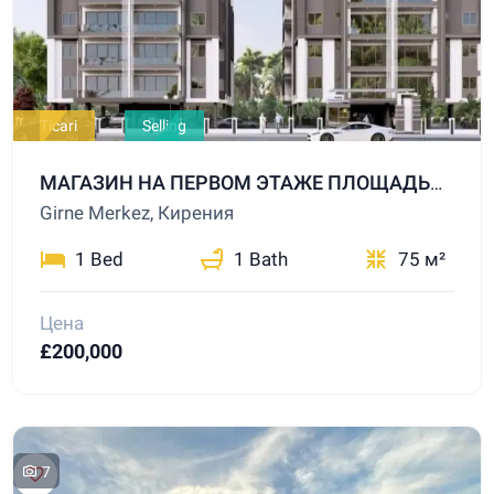
Ticari
Selling
МАГАЗИН НА ПЕРВОМ ЭТАЖЕ ПЛОЩАДЬЮ 75 М² НА ПРОДАЖУ В САМОМ ЦЕНТРЕ ГОРОДА ГИРНЕ
Girne Merkez, Кирения
1 Bed
1 Bath
75 м²
Цена
£200,000
7