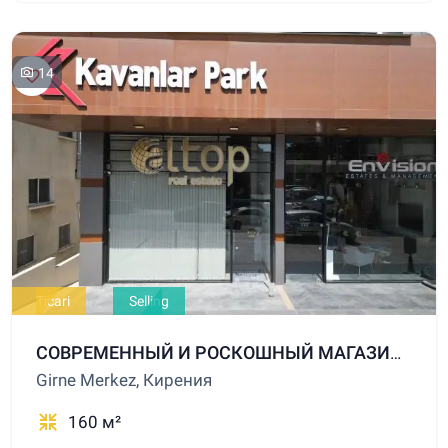
14
Ticari
Selling
СОВРЕМЕННЫЙ И РОСКОШНЫЙ МАГАЗИН НА ПРОДАЖУ С ВЫСОКИМ АРЕНДНЫМ ДОХОДОМ В ЦЕНТРЕ КИРЕНИИ
Girne Merkez, Кирения
160 м²