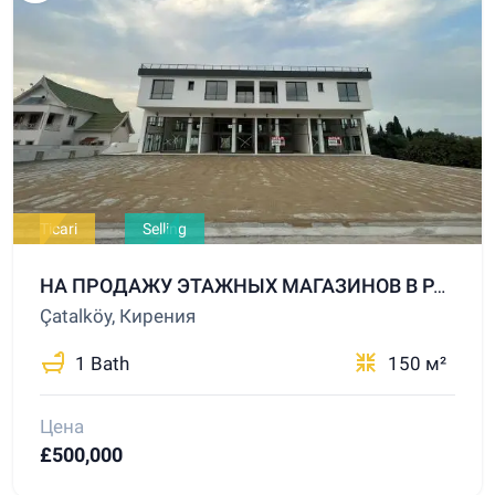
Ticari
Selling
НА ПРОДАЖУ ЭТАЖНЫХ МАГАЗИНОВ В РАЙОНЕ ГИРНЕ-ЧАТАЛКЕЙ, РАСПОЛОЖЕННЫХ РЯДОМ С ГЛАВНОЙ ДОРОГОЙ
Çatalköy, Кирения
1 Bath
150 м²
Цена
£500,000