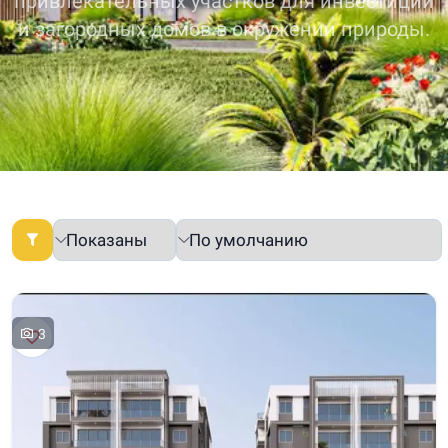
привлекательных участков для инвестиций
и загородных домов в окружении природы.
3