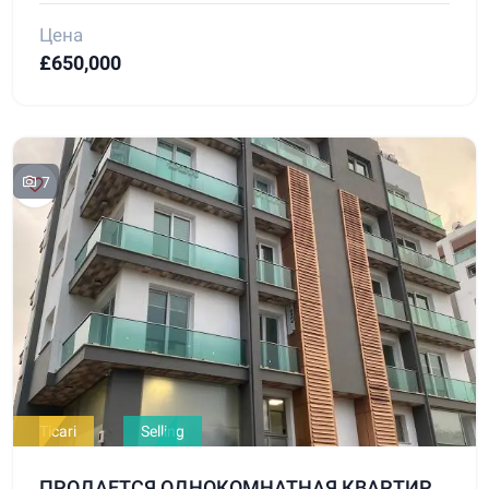
Цена
£650,000
7
Ticari
Selling
ПРОДАЕТСЯ ОДНОКОМНАТНАЯ КВАРТИРА С РАЗРЕШЕНИЕМ НА ИСПОЛЬЗОВАНИЕ В КАЧЕСТВЕ ОФИСА В ЦЕНТРЕ ГИРНЕ!