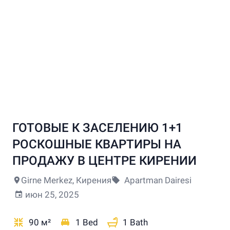
ГОТОВЫЕ К ЗАСЕЛЕНИЮ 1+1
+2
РОСКОШНЫЕ КВАРТИРЫ НА
ПРОДАЖУ В ЦЕНТРЕ КИРЕНИИ
Girne Merkez, Кирения
Apartman Dairesi
июн 25, 2025
90 м²
1 Bed
1 Bath