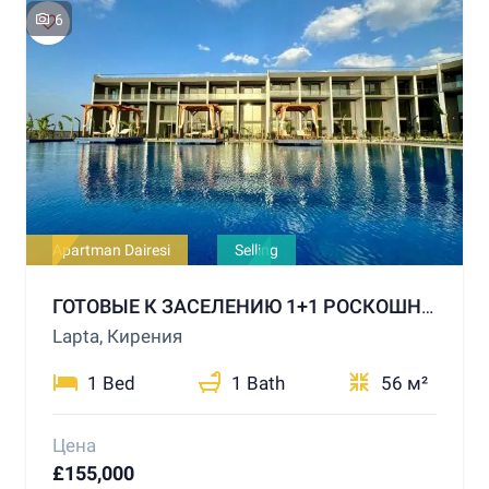
6
Apartman Dairesi
Selling
ГОТОВЫЕ К ЗАСЕЛЕНИЮ 1+1 РОСКОШНЫЕ КВАРТИРЫ НА ПРОДАЖУ В РАЙОНЕ ГИРНЕ ЛАПТА
Lapta, Кирения
1 Bed
1 Bath
56 м²
Цена
£155,000