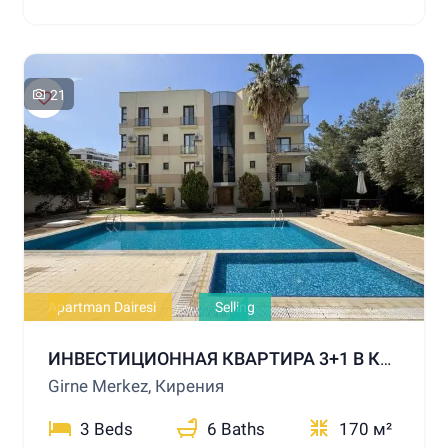
21
Apartman Dairesi
Selling
ИНВЕСТИЦИОННАЯ КВАРТИРА 3+1 В КИРЕНИИ С БАССЕЙНОМ
Girne Merkez, Кирения
3 Beds
6 Baths
170 м²