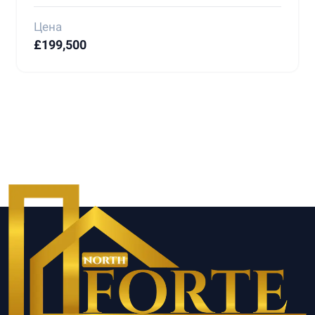
Цена
£199,500