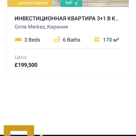
Apartman Dairesi
Selling
ИНВЕСТИЦИОННАЯ КВАРТИРА 3+1 В КИРЕНИИ С БАССЕЙНОМ
Girne Merkez, Кирения
3 Beds
6 Baths
170 м²
Цена
£199,500