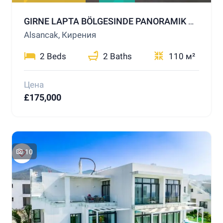
GIRNE LAPTA BÖLGESINDE PANORAMIK DENIZ MANZARALI SATILIK DAIRE
Alsancak, Кирения
2 Beds
2 Baths
110 м²
Цена
£175,000
10