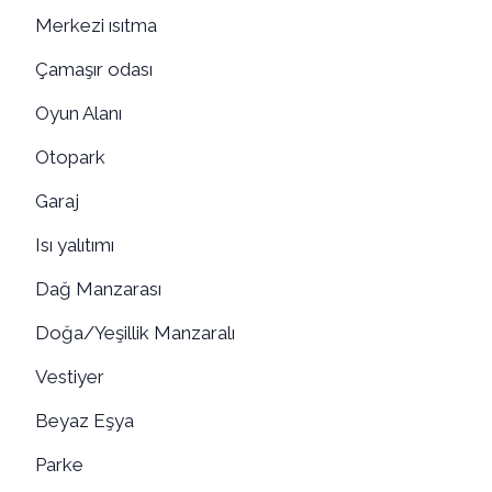
Merkezi ısıtma
Çamaşır odası
Oyun Alanı
Otopark
Garaj
Isı yalıtımı
Dağ Manzarası
Doğa/Yeşillik Manzaralı
Vestiyer
Beyaz Eşya
Parke