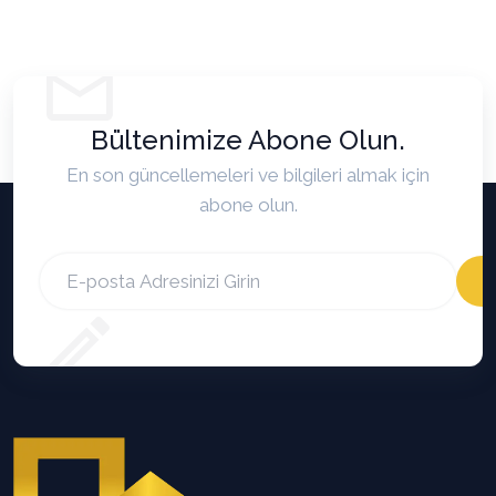
Bültenimize Abone Olun.
En son güncellemeleri ve bilgileri almak için
abone olun.