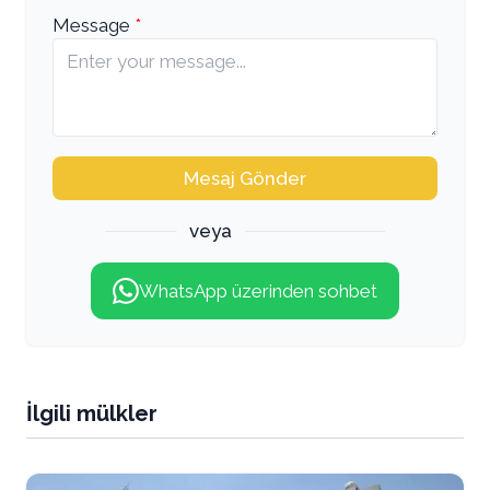
Message
Mesaj Gönder
veya
WhatsApp üzerinden sohbet
İlgili mülkler