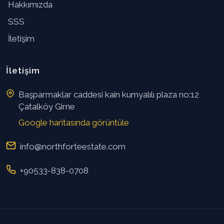
Hakkımızda
SSS
İletişim
İletişim
Başparmaklar caddesi kain kumyalılı plaza no:12
Çatalköy Girne
Google haritasında görüntüle
info@northforteestate.com
+90533-838-0708