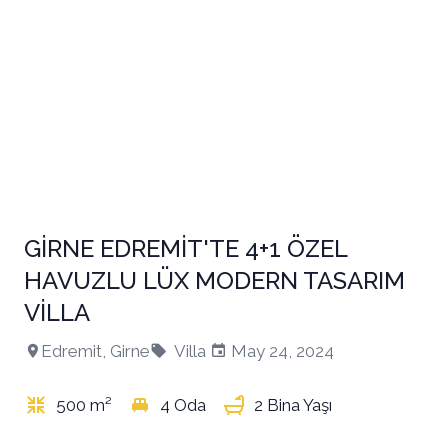
+7
GİRNE EDREMİT'TE 4+1 ÖZEL
HAVUZLU LÜX MODERN TASARIM
VİLLA
Edremit, Girne
Villa
May 24, 2024
500 m²
4 Oda
2 Bina Yaşı