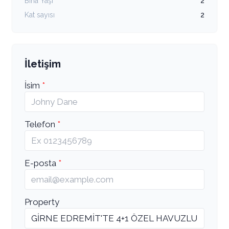
Bina Yaşı
2
Kat sayısı
2
İletişim
İsim
Telefon
E-posta
Property