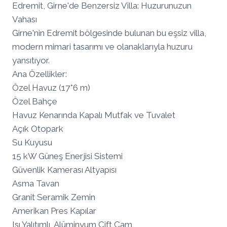
Edremit, Girne'de Benzersiz Villa: Huzurunuzun
Vahası
Girne'nin Edremit bölgesinde bulunan bu eşsiz villa,
modern mimari tasarımı ve olanaklarıyla huzuru
yansıtıyor.
Ana Özellikler:
Özel Havuz (17*6 m)
Özel Bahçe
Havuz Kenarında Kapalı Mutfak ve Tuvalet
Açık Otopark
Su Kuyusu
15 kW Güneş Enerjisi Sistemi
Güvenlik Kamerası Altyapısı
Asma Tavan
Granit Seramik Zemin
Amerikan Pres Kapılar
Isı Yalıtımlı, Alüminyum Çift Cam