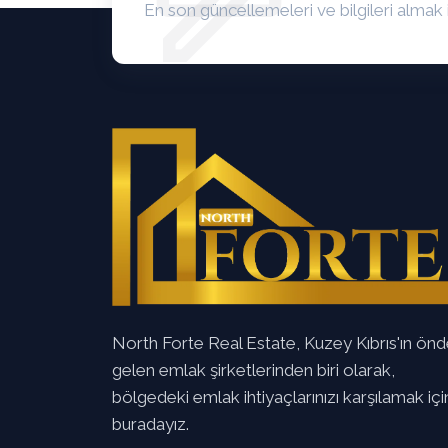
En son güncellemeleri ve bilgileri almak 
North Forte Real Estate, Kuzey Kıbrıs'ın ön
gelen emlak şirketlerinden biri olarak,
bölgedeki emlak ihtiyaçlarınızı karşılamak içi
buradayız.