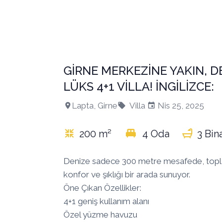
GİRNE MERKEZİNE YAKIN, 
LÜKS 4+1 VİLLA! İNGİLİZCE:
Lapta, Girne
Villa
Nis 25, 2025
200 m²
4 Oda
3 Bin
Denize sadece 300 metre mesafede, toplam 
konfor ve şıklığı bir arada sunuyor.
Öne Çıkan Özellikler:
4+1 geniş kullanım alanı
Özel yüzme havuzu