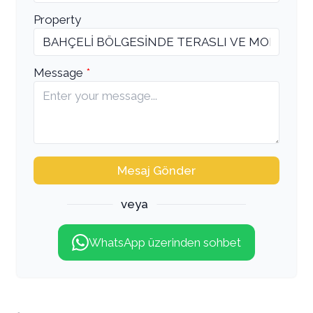
Property
Message
Mesaj Gönder
veya
WhatsApp üzerinden sohbet