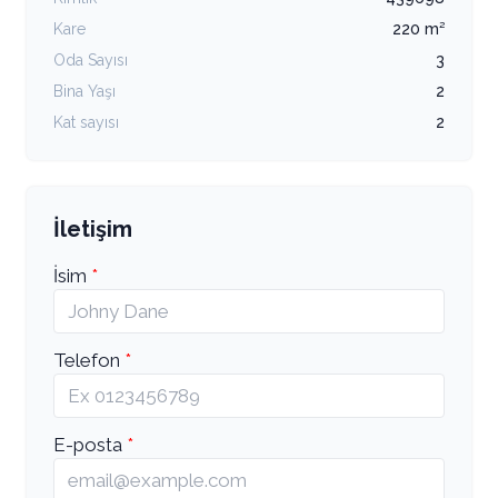
Kare
220 m²
Oda Sayısı
3
Bina Yaşı
2
Kat sayısı
2
İletişim
İsim
Telefon
E-posta