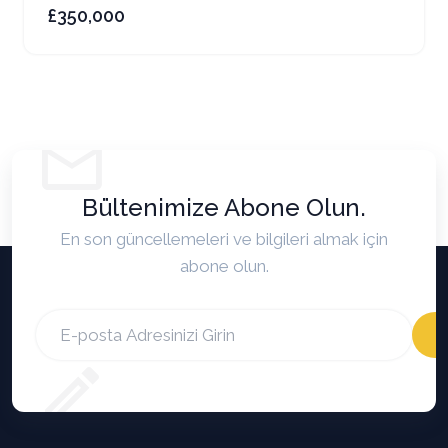
£350,000
Bültenimize Abone Olun.
En son güncellemeleri ve bilgileri almak için
abone olun.