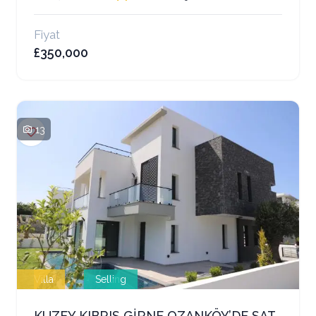
Fiyat
£350,000
13
Villa
Selling