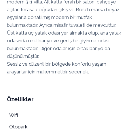
modern 3+1 villa. Alt katta ferah bir salon, bahçeye
açılan terasa doğrudan çıkış ve Bosch marka beyaz
eşyalarla donatılmış modern bir mutfak
bulunmaktadır. Ayrıca misafir tuvaleti de mevcuttur.
Üst katta üç yatak odası yer almakta olup, ana yatak
odasında özel banyo ve geniş bir giyinme odası
bulunmaktadır. Diğer odalar için ortak banyo da
düşünülmüştür.
Sessiz ve düzenli bir bölgede konforlu yaşam
arayanlar için mükemmel bir seçenek.
Özellikler
Wifi
Otopark