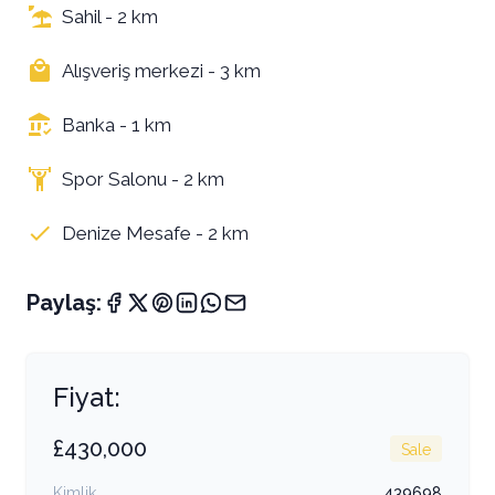
Sahil - 2 km
Alışveriş merkezi - 3 km
Banka - 1 km
Spor Salonu - 2 km
Denize Mesafe - 2 km
Paylaş:
Fiyat:
£430,000
Sale
Kimlik
439698