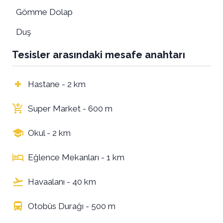
Gömme Dolap
Duş
Tesisler arasındaki mesafe anahtarı
Hastane - 2 km
Super Market - 600 m
Okul - 2 km
Eğlence Mekanları - 1 km
Havaalanı - 40 km
Otobüs Durağı - 500 m