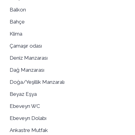
Balkon
Bahçe
Klima
Çamaşır odası
Deniz Manzarası
Dağ Manzarası
Doğa/Yeşillik Manzaralı
Beyaz Eşya
Ebeveyn WC
Ebeveyn Dolabı
Ankastre Mutfak