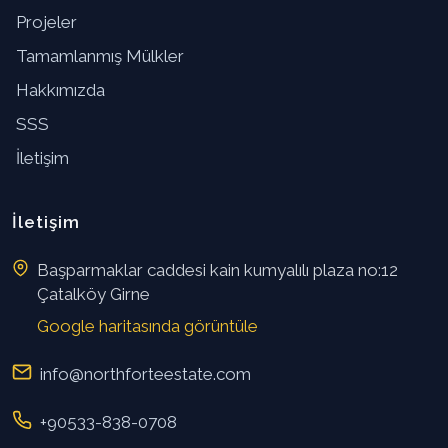
Projeler
Tamamlanmış Mülkler
Hakkımızda
SSS
İletişim
İletişim
Başparmaklar caddesi kain kumyalılı plaza no:12
Çatalköy Girne
Google haritasında görüntüle
info@northforteestate.com
+90533-838-0708