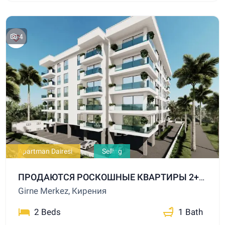
4
Apartman Dairesi
Selling
ПРОДАЮТСЯ РОСКОШНЫЕ КВАРТИРЫ 2+1 И 3+1 НА СТАДИИ ПРОЕКТИРОВАНИЯ В ЦЕНТРЕ ГИРНЕ
Girne Merkez, Кирения
2 Beds
1 Bath