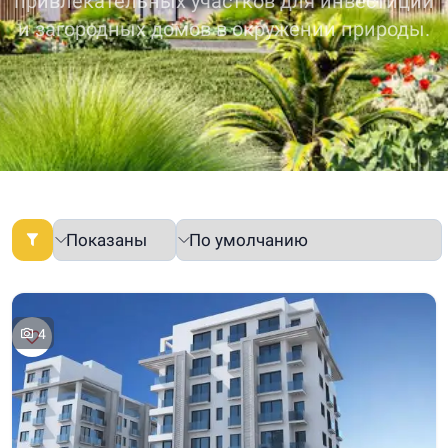
привлекательных участков для инвестиций
и загородных домов в окружении природы.
4