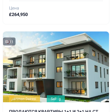
Цена
£264,950
11
Apartman Dairesi
Selling
ПРОДАЮТСЯ КВАРТИРЫ 1+1 И 2+1 НА СТАДИИ ПРОЕКТИРОВАНИЯ В РАЙОНЕ АЛСАНДЖАК, ГИРНЕ.