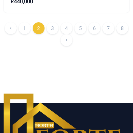
£440,000
1
2
3
4
5
6
7
8