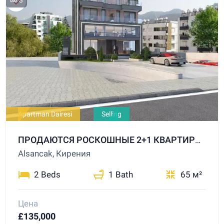
Apartman Dairesi
Selling
ПРОДАЮТСЯ РОСКОШНЫЕ 2+1 КВАРТИРЫ В НОВОМ ПРОЕКТЕ В РАЙОНЕ ALSANCAK, КИРЕНИЯ
Alsancak, Кирения
2 Beds
1 Bath
65 м²
Цена
£135,000