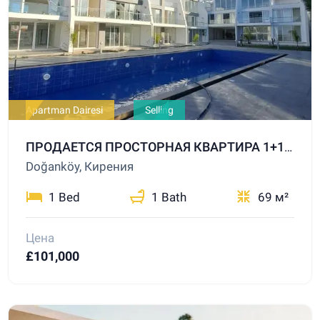
Apartman Dairesi
Selling
ПРОДАЕТСЯ ПРОСТОРНАЯ КВАРТИРА 1+1 В КОМПЛЕКСЕ С БАССЕЙНОМ В ДОГАНКЁЙ, ГИРНЕ!
Doğanköy, Кирения
1 Bed
1 Bath
69 м²
Цена
£101,000