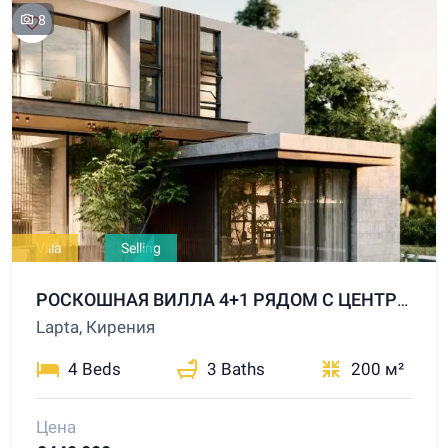
8
Villa
Selling
РОСКОШНАЯ ВИЛЛА 4+1 РЯДОМ С ЦЕНТРОМ ГИРНЕ, В ШАГОВОЙ ДОСТУПНОСТИ ОТ МОРЯ!
Lapta, Кирения
4 Beds
3 Baths
200 м²
Цена