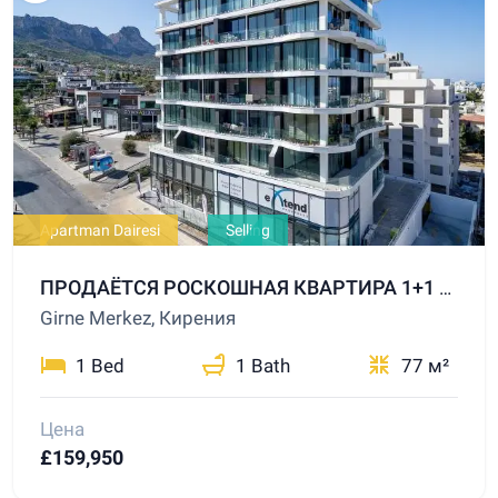
Apartman Dairesi
Selling
ПРОДАЁТСЯ РОСКОШНАЯ КВАРТИРА 1+1 С ВЫСОКОЙ АРЕНДНОЙ ДОХОДНОСТЬЮ В ЦЕНТРЕ ГИРНЕ
Girne Merkez, Кирения
1 Bed
1 Bath
77 м²
Цена
£159,950