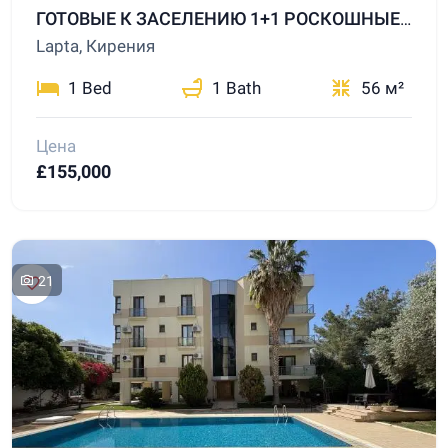
ГОТОВЫЕ К ЗАСЕЛЕНИЮ 1+1 РОСКОШНЫЕ КВАРТИРЫ НА ПРОДАЖУ В РАЙОНЕ ГИРНЕ ЛАПТА
Lapta, Кирения
1 Bed
1 Bath
56 м²
Цена
£155,000
21