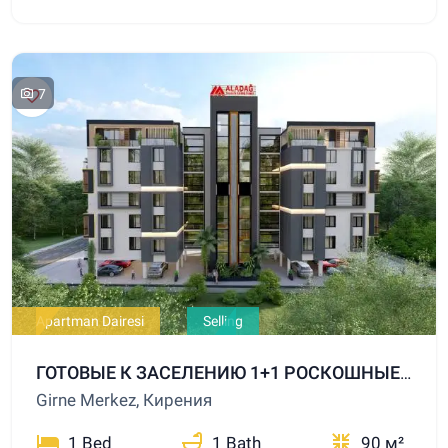
7
Apartman Dairesi
Selling
ГОТОВЫЕ К ЗАСЕЛЕНИЮ 1+1 РОСКОШНЫЕ КВАРТИРЫ НА ПРОДАЖУ В ЦЕНТРЕ КИРЕНИИ
Girne Merkez, Кирения
1 Bed
1 Bath
90 м²