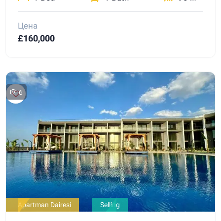
Цена
£160,000
6
Apartman Dairesi
Selling