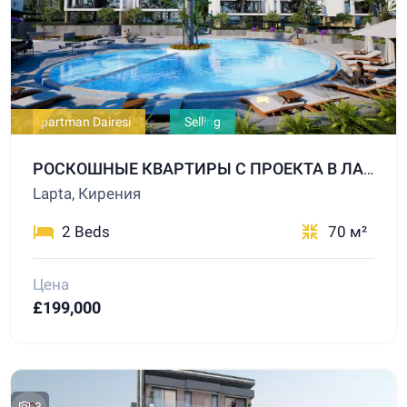
Apartman Dairesi
Selling
РОСКОШНЫЕ КВАРТИРЫ С ПРОЕКТА В ЛАПТЕ ЛАПТА, КИРЕНИЯ
Lapta, Кирения
2 Beds
70 м²
Цена
£199,000
3