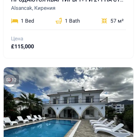
Alsancak, Кирения
1 Bed
1 Bath
57 м²
Цена
£115,000
12