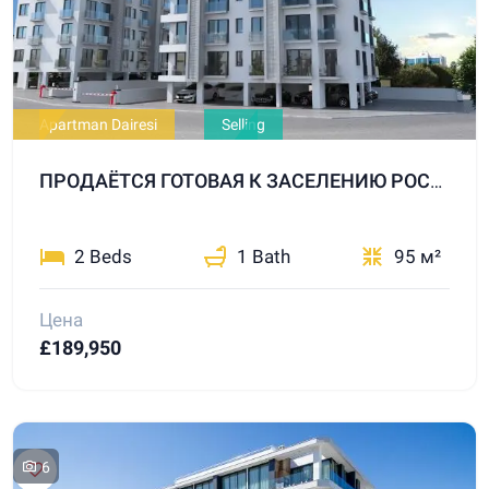
Apartman Dairesi
Selling
ПРОДАЁТСЯ ГОТОВАЯ К ЗАСЕЛЕНИЮ РОСКОШНАЯ КВАРТИРА 2+1 В ЦЕНТРЕ ГИРНЕ.
2 Beds
1 Bath
95 м²
Цена
£189,950
6