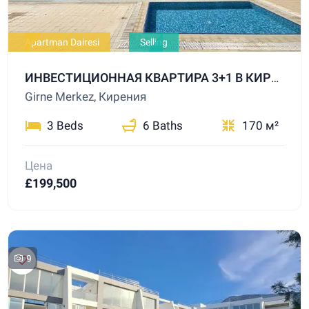
Apartman Dairesi
Selling
ИНВЕСТИЦИОННАЯ КВАРТИРА 3+1 В КИРЕНИИ С БАССЕЙНОМ
Girne Merkez, Кирения
3 Beds
6 Baths
170 м²
Цена
£199,500
9