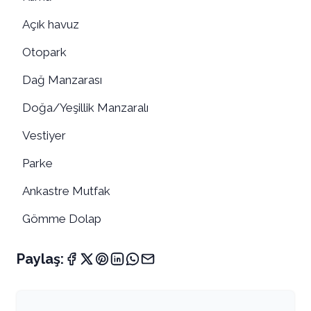
Açık havuz
Otopark
Dağ Manzarası
Doğa/Yeşillik Manzaralı
Vestiyer
Parke
Ankastre Mutfak
Gömme Dolap
Paylaş: