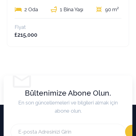
2 Oda
1 Bina Yaşı
90 m²
Fiyat
£215,000
Bültenimize Abone Olun.
En son güncellemeleri ve bilgileri almak için
abone olun.