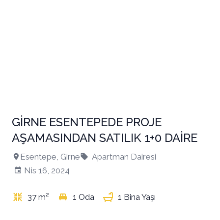
GİRNE ESENTEPEDE PROJE
AŞAMASINDAN SATILIK 1+0 DAİRE
Esentepe, Girne
Apartman Dairesi
Nis 16, 2024
37 m²
1 Oda
1 Bina Yaşı