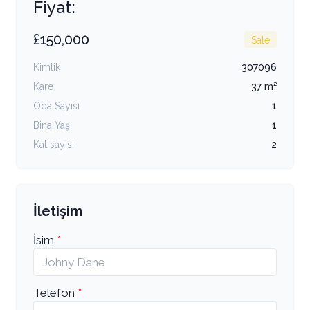
Fiyat:
£150,000
Sale
Kimlik
307096
Kare
37 m²
Oda Sayısı
1
Bina Yaşı
1
Kat sayısı
2
İletişim
İsim
Telefon