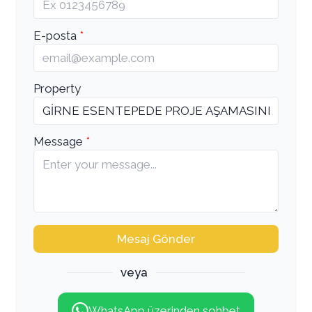
E-posta
Property
Message
Mesaj Gönder
veya
WhatsApp üzerinden sohbet